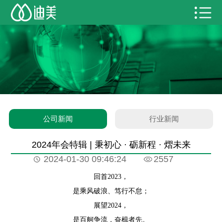
公司新闻
行业新闻
2024年会特辑 | 秉初心 · 砺新程 · 熠未来
2024-01-30 09:46:24
2557
回首2023，
是乘风破浪、笃行不怠；
展望2024，
是百舸争流，奋楫者先。