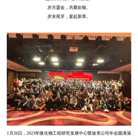
岁月鎏金，共聚欢愉。
岁末尾牙，宴起新章。
1月26日，2023年微生物工程研究发展中心暨迪美公司年会圆满落